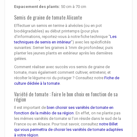
Espacement des plants:
50 cm à 70 cm
Semis de graine de tomate Alicante
Effectuer un semis en terrine à alvéoles (ou en pot
biodégradables) au début printemps (pour plus
d'informations, reportez-vous à notre fiche technique "
Les
techniques de semis en intérieur
") avec les spécificités
suivantes: Semer les graines à 1mm de profondeur, puis
planter les jeunes plants en extérieur après les dernières
gelées.
Comment réaliser avec succès vos semis de graine de
tomate, mais également comment cultiver, entretenir, et
récolter le légume roi du potager ? Consultez notre
Fiche de
culture dédiée à la tomate
.
Variété de tomate : Faire le bon choix en fonction de sa
région
Il est important de
bien choisir ses variétés de tomate en
fonction de la météo de sa région
. En effet, on ne plante pas
les mêmes variétés de tomate si l'on réside dans le sud de la
France ou en Alsace. Pour tout savoir, consultez
notre Billet
qui vous permettra de choisir les variétés de tomate adaptées
à votre région
.