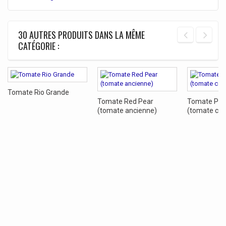
30 AUTRES PRODUITS DANS LA MÊME
CATÉGORIE :
Tomate Rio Grande
Tomate Red Pear
Tomate Poi
(tomate ancienne)
(tomate ceri