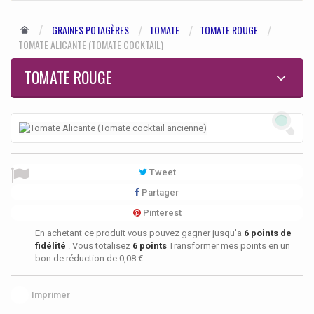
GRAINES POTAGÈRES
TOMATE
TOMATE ROUGE
TOMATE ALICANTE (TOMATE COCKTAIL)
TOMATE ROUGE
Tweet
Partager
Pinterest
En achetant ce produit vous pouvez gagner jusqu'a
6
points de
fidélité
. Vous totalisez
6
points
Transformer mes points en un
bon de réduction de
0,08 €
.
Imprimer