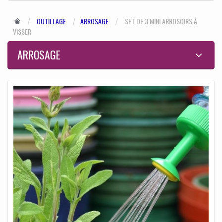
OUTILLAGE
ARROSAGE
SET DE 3 MINI ARROSOIRS À
VISSER
ARROSAGE