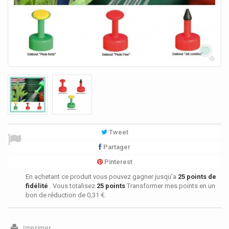
Tweet
Partager
Pinterest
En achetant ce produit vous pouvez gagner jusqu'a
25
points de
fidélité
. Vous totalisez
25
points
Transformer mes points en un
bon de réduction de
0,31 €
.
Imprimer