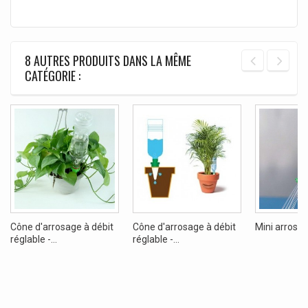
8 AUTRES PRODUITS DANS LA MÊME
CATÉGORIE :
Cône d'arrosage à débit
Cône d'arrosage à débit
Mini arrosoir
réglable -...
réglable -...