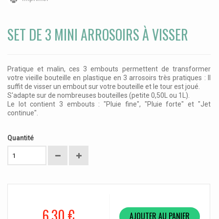
SET DE 3 MINI ARROSOIRS À VISSER
Pratique et malin, ces 3 embouts permettent de transformer
votre vieille bouteille en plastique en 3 arrosoirs très pratiques : Il
suffit de visser un embout sur votre bouteille et le tour est joué.
S'adapte sur de nombreuses bouteilles (petite 0,50L ou 1L).
Le lot contient 3 embouts : "Pluie fine", "Pluie forte" et "Jet
continue".
Quantité
6,30 €
AJOUTER AU PANIER