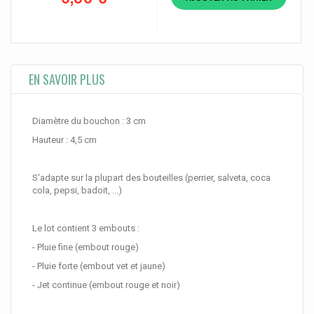
EN SAVOIR PLUS
Diamètre du bouchon : 3 cm
Hauteur : 4,5 cm
S'adapte sur la plupart des bouteilles (perrier, salveta, coca
cola, pepsi, badoit, ...)
Le lot contient 3 embouts :
- Pluie fine (embout rouge)
- Pluie forte (embout vet et jaune)
- Jet continue (embout rouge et noir)