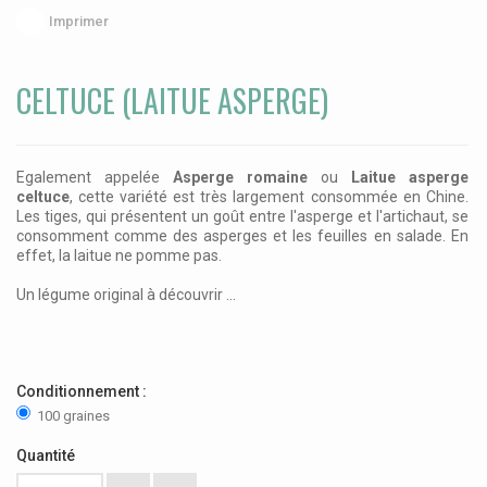
Imprimer
CELTUCE (LAITUE ASPERGE)
Egalement appelée
Asperge romaine
ou
Laitue asperge
celtuce
, cette variété est très largement consommée en Chine.
Les tiges, qui présentent un goût entre l'asperge et l'artichaut, se
consomment comme des asperges et les feuilles en salade. En
effet, la laitue ne pomme pas.
Un légume original à découvrir ...
Conditionnement :
100 graines
Quantité