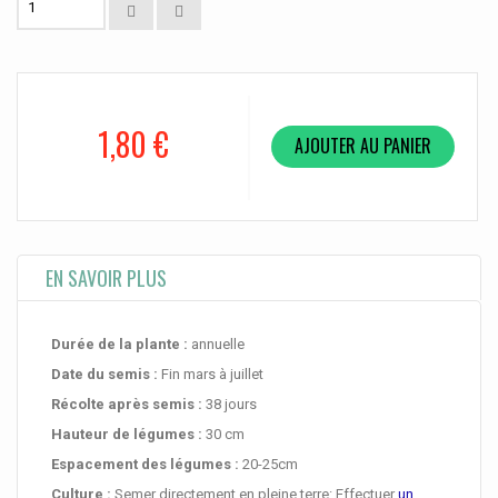
1,80 €
AJOUTER AU PANIER
EN SAVOIR PLUS
Durée de la plante :
annuelle
Date du semis :
Fin mars à juillet
Récolte après semis :
38 jours
Hauteur de légumes :
30 cm
Espacement des légumes :
20-25cm
Culture :
Semer directement en pleine terre: Effectuer
un