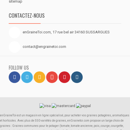
sitemap
CONTACTEZ-NOUS
enGraineToi.com, 17 rue bel air 34160 SUSSARGUES
contact@engrainetoi.com
FOLLOW US
enGraineToi est un magasin en ligne spécialisé, pour acheter vos graines potagères, aromatiques
et horticoles. Avec plus de 550 variétés de graines, enGrainetoi.com propose un large choix de
graines : Graines communes pour le potager (tomate, tomate ancienne, pois, courge, courgette,