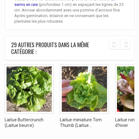
semis en raie
(profondeur 1 cm) en espaçant les lignes de 25
cm. Arroser abondamment avec une pomme d'arrosoir fine.
Après germination, éclaircir en ne conservant que les
plantules les plus robustes.
29 AUTRES PRODUITS DANS LA MÊME
CATÉGORIE :
Laitue Buttercrunch
Laitue miniature Tom
Laitue roma
(Laitue beurre)
Thumb (Laitue...
d'hiver