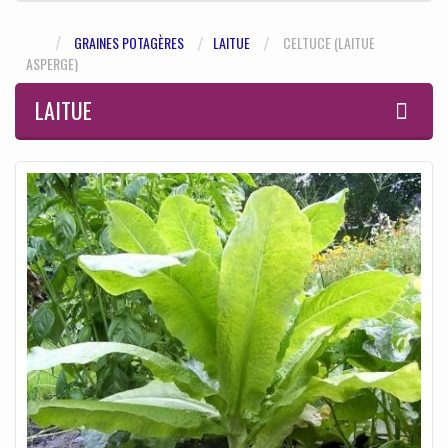
GRAINES POTAGÈRES
LAITUE
CELTUCE (LAITUE
ASPERGE)
LAITUE