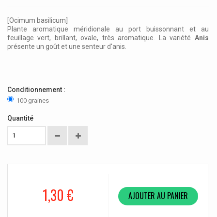
[Ocimum basilicum]
Plante aromatique méridionale au port buissonnant et au
feuillage vert, brillant, ovale, très aromatique. La variété
Anis
présente un goût et une senteur d'anis.
Conditionnement :
100 graines
Quantité
1,30 €
AJOUTER AU PANIER