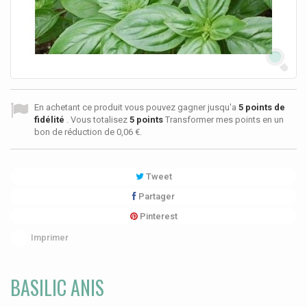
En achetant ce produit vous pouvez gagner jusqu'a
5
points de
fidélité
. Vous totalisez
5
points
Transformer mes points en un
bon de réduction de
0,06 €
.
Tweet
Partager
Pinterest
Imprimer
BASILIC ANIS