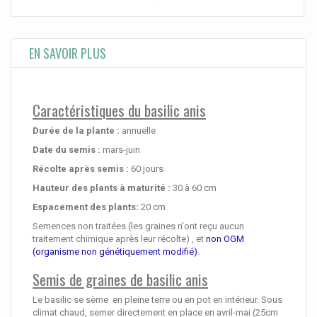
EN SAVOIR PLUS
Caractéristiques du basilic anis
Durée de la plante :
annuelle
Date du semis :
mars-juin
Récolte après semis :
60 jours
Hauteur des plants à maturité
:
30 à 60 cm
Espacement des plants:
20 cm
Semences non traitées (les graines n'ont reçu aucun
traitement chimique après leur récolte) , et
non OGM
(organisme non génétiquement modifié)
.
Semis de graines de basilic anis
Le basilic se sème en pleine terre ou en pot en intérieur. Sous
climat chaud, semer directement en place en avril-mai (25cm